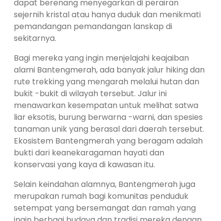
dapat berenang menyegarkan di perairan
sejernih kristal atau hanya duduk dan menikmati
pemandangan pemandangan lanskap di
sekitarnya.
Bagi mereka yang ingin menjelajahi keajaiban
alami Bantengmerah, ada banyak jalur hiking dan
rute trekking yang mengarah melalui hutan dan
bukit -bukit di wilayah tersebut. Jalur ini
menawarkan kesempatan untuk melihat satwa
liar eksotis, burung berwarna -warni, dan spesies
tanaman unik yang berasal dari daerah tersebut.
Ekosistem Bantengmerah yang beragam adalah
bukti dari keanekaragaman hayati dan
konservasi yang kaya di kawasan itu.
Selain keindahan alamnya, Bantengmerah juga
merupakan rumah bagi komunitas penduduk
setempat yang bersemangat dan ramah yang
ingin berbagi budaya dan tradisi mereka dengan