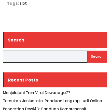
Tags:
slot
Search
Search
Recent Posts
Menjelajahi Tren Viral Dewanaga77
Temukan Jeniustoto: Panduan Lengkap Judi Online
Pengertian Dewi4D: Panduan Komprehensif