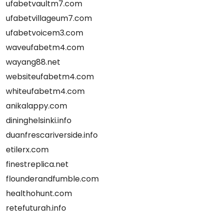
ufabetvaultm7.com
ufabetvillageum7.com
ufabetvoicem3.com
waveufabetm4.com
wayang88.net
websiteufabetm4.com
whiteufabetm4.com
anikalappy.com
dininghelsinki.info
duanfrescariverside.info
etilerx.com
finestreplica.net
flounderandfumble.com
healthohunt.com
retefuturah.info