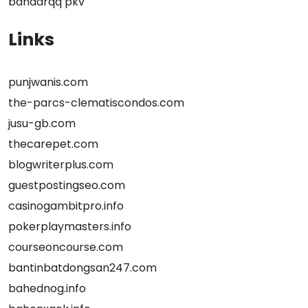
bandarqq pkv
Links
punjwanis.com
the-parcs-clematiscondos.com
jusu-gb.com
thecarepet.com
blogwriterplus.com
guestpostingseo.com
casinogambitpro.info
pokerplaymasters.info
courseoncourse.com
bantinbatdongsan247.com
bahednog.info