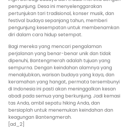
pengunjung. Desa ini menyelenggarakan
pertunjukan tari tradisional, konser musik, dan
festival budaya sepanjang tahun, memberi
pengunjung kesempatan untuk membenamkan
diri dalam cara hidup setempat.
Bagi mereka yang mencari pengalaman
perjalanan yang benar-benar unik dan tidak
dipenuhi, Bantengmerah adalah tujuan yang
sempurna. Dengan keindahan alamnya yang
menakjubkan, warisan budaya yang kaya, dan
keramahan yang hangat, permata tersembunyi
di Indonesia ini pasti akan meninggalkan kesan
abadi pada semua yang berkunjung. Jadi kemasi
tas Anda, ambil sepatu hiking Anda, dan
bersiaplah untuk menemukan keindahan dan
keagungan Bantengmerah.
[ad_2]