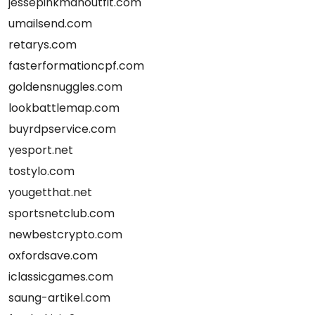
jessepinkmanoutfit.com
umailsend.com
retarys.com
fasterformationcpf.com
goldensnuggles.com
lookbattlemap.com
buyrdpservice.com
yesport.net
tostylo.com
yougetthat.net
sportsnetclub.com
newbestcrypto.com
oxfordsave.com
iclassicgames.com
saung-artikel.com