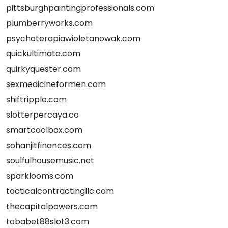
pittsburghpaintingprofessionals.com
plumberryworks.com
psychoterapiawioletanowak.com
quickultimate.com
quirkyquester.com
sexmedicineformen.com
shiftripple.com
slotterpercaya.co
smartcoolbox.com
sohanjitfinances.com
soulfulhousemusic.net
sparklooms.com
tacticalcontractingllc.com
thecapitalpowers.com
tobabet88slot3.com