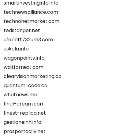
smartinvestinginfo.info
technewsalliance.com
technonetmarket.com
tedstanger.net
ufabett732um3.com
uskola.info
wagonpaints.info
waitfornext.com
clearvisionmarketing.co
quantum-code.co
whatnews.me
final-dream.com
finest-replica.net
gestioneinh.info
prosportdaily.net