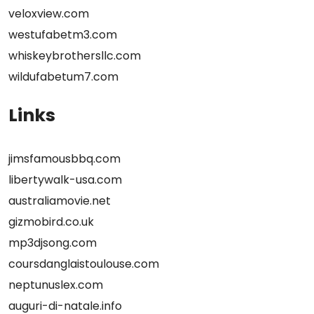
veloxview.com
westufabetm3.com
whiskeybrothersllc.com
wildufabetum7.com
Links
jimsfamousbbq.com
libertywalk-usa.com
australiamovie.net
gizmobird.co.uk
mp3djsong.com
coursdanglaistoulouse.com
neptunuslex.com
auguri-di-natale.info