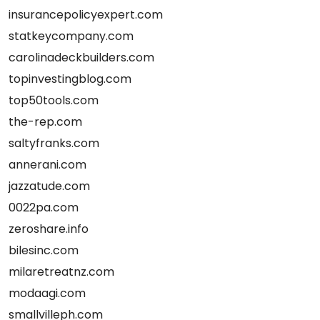
insurancepolicyexpert.com
statkeycompany.com
carolinadeckbuilders.com
topinvestingblog.com
top50tools.com
the-rep.com
saltyfranks.com
annerani.com
jazzatude.com
0022pa.com
zeroshare.info
bilesinc.com
milaretreatnz.com
modaagi.com
smallvilleph.com