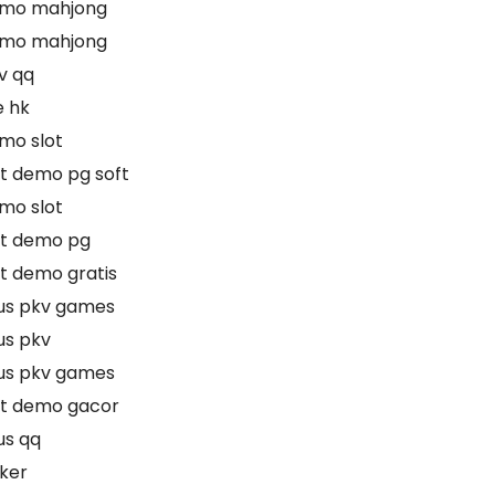
mo mahjong
mo mahjong
v qq
e hk
mo slot
ot demo pg soft
mo slot
ot demo pg
ot demo gratis
tus pkv games
tus pkv
tus pkv games
ot demo gacor
tus qq
ker