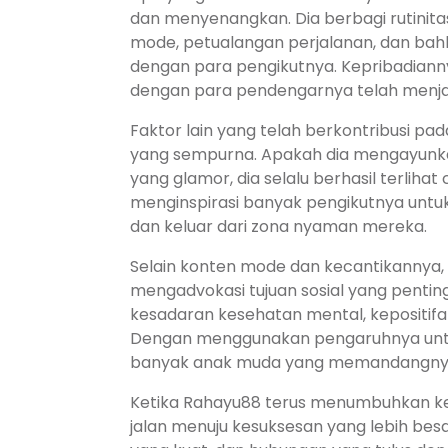
dan menyenangkan. Dia berbagi rutinita
mode, petualangan perjalanan, dan ba
dengan para pengikutnya. Kepribadianny
dengan para pendengarnya telah menjad
Faktor lain yang telah berkontribusi pa
yang sempurna. Apakah dia mengayunka
yang glamor, dia selalu berhasil terliha
menginspirasi banyak pengikutnya untu
dan keluar dari zona nyaman mereka.
Selain konten mode dan kecantikannya
mengadvokasi tujuan sosial yang pentin
kesadaran kesehatan mental, kepositi
Dengan menggunakan pengaruhnya untuk
banyak anak muda yang memandangny
Ketika Rahayu88 terus menumbuhkan keha
jalan menuju kesuksesan yang lebih bes