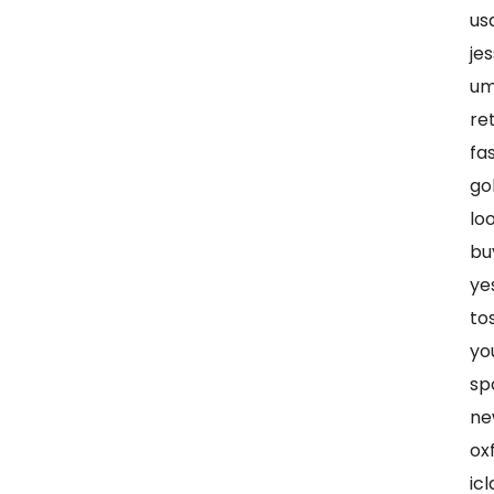
us
je
um
re
fa
go
lo
bu
ye
to
yo
sp
ne
ox
ic