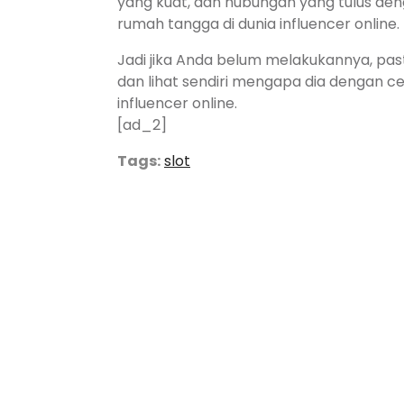
yang kuat, dan hubungan yang tulus den
rumah tangga di dunia influencer online.
Jadi jika Anda belum melakukannya, pas
dan lihat sendiri mengapa dia dengan ce
influencer online.
[ad_2]
Tags:
slot