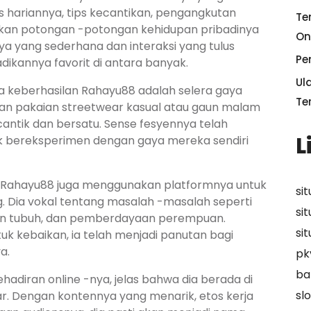
s hariannya, tips kecantikan, pengangkutan
Te
hkan potongan -potongan kehidupan pribadinya
On
a yang sederhana dan interaksi yang tulus
Pe
ikannya favorit di antara banyak.
Ul
da keberhasilan Rahayu88 adalah selera gaya
Te
n pakaian streetwear kasual atau gaun malam
t cantik dan bersatu. Sense fesyennya telah
L
k bereksperimen dengan gaya mereka sendiri
, Rahayu88 juga menggunakan platformnya untuk
sit
g. Dia vokal tentang masalah -masalah seperti
si
fan tubuh, dan pemberdayaan perempuan.
si
 kebaikan, ia telah menjadi panutan bagi
a.
pk
ba
diran online -nya, jelas bahwa dia berada di
sl
ar. Dengan kontennya yang menarik, etos kerja