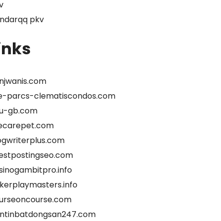
v
ndarqq pkv
inks
njwanis.com
e-parcs-clematiscondos.com
su-gb.com
ecarepet.com
ogwriterplus.com
estpostingseo.com
sinogambitpro.info
kerplaymasters.info
urseoncourse.com
ntinbatdongsan247.com