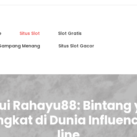
e
Situs Slot
Slot Gratis
 Gampang Menang
Situs Slot Gacor
i Rahayu88: Bintang
gkat di Dunia Influen
line