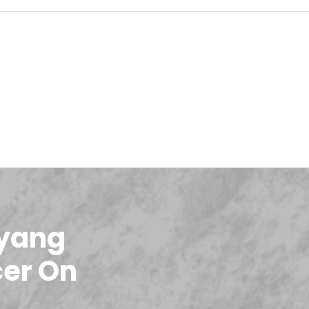
 yang
cer On