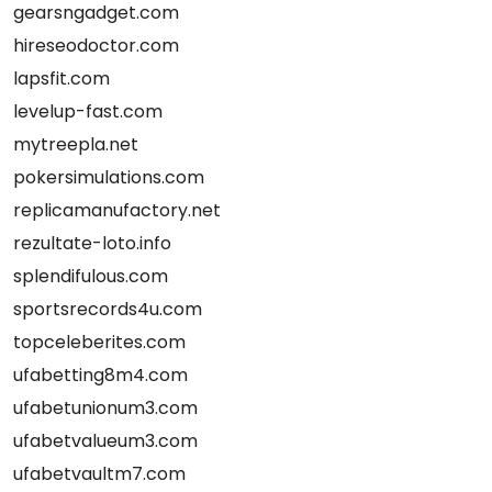
gearsngadget.com
hireseodoctor.com
lapsfit.com
levelup-fast.com
mytreepla.net
pokersimulations.com
replicamanufactory.net
rezultate-loto.info
splendifulous.com
sportsrecords4u.com
topceleberites.com
ufabetting8m4.com
ufabetunionum3.com
ufabetvalueum3.com
ufabetvaultm7.com