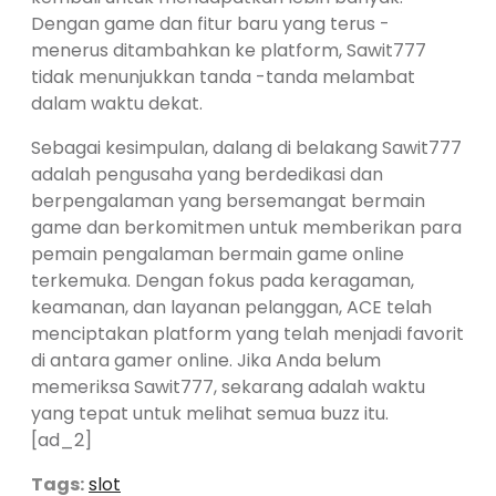
Dengan game dan fitur baru yang terus -
menerus ditambahkan ke platform, Sawit777
tidak menunjukkan tanda -tanda melambat
dalam waktu dekat.
Sebagai kesimpulan, dalang di belakang Sawit777
adalah pengusaha yang berdedikasi dan
berpengalaman yang bersemangat bermain
game dan berkomitmen untuk memberikan para
pemain pengalaman bermain game online
terkemuka. Dengan fokus pada keragaman,
keamanan, dan layanan pelanggan, ACE telah
menciptakan platform yang telah menjadi favorit
di antara gamer online. Jika Anda belum
memeriksa Sawit777, sekarang adalah waktu
yang tepat untuk melihat semua buzz itu.
[ad_2]
Tags:
slot