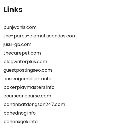
Links
punjwanis.com
the-parcs-clematiscondos.com
jusu-gb.com
thecarepet.com
blogwriterplus.com
guestpostingseo.com
casinogambitpro.info
pokerplaymasters.info
courseoncourse.com
bantinbatdongsan247.com
bahednog.info
bahenxgek.info