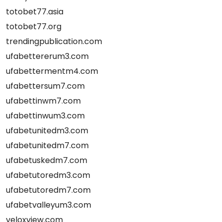
totobet77.asia
totobet77.org
trendingpublication.com
ufabettererum3.com
ufabettermentm4.com
ufabettersum7.com
ufabettinwm7.com
ufabettinwum3.com
ufabetunitedm3.com
ufabetunitedm7.com
ufabetuskedm7.com
ufabetutoredm3.com
ufabetutoredm7.com
ufabetvalleyum3.com
veloxview.com