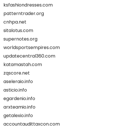
ksfashiondresses.com
patterntrader.org
cnhpa.net
sitalotus.com
supernotes.org
worldsportsempires.com
updatecentral360.com
katamastah.com
zqscore.net
aseleraio.info
asticio.info
egardenio.info
arxteamio.info
getalexio.info
accountaudittaxcon.com