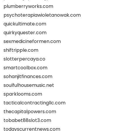
plumberryworks.com
psychoterapiawioletanowak.com
quickultimate.com
quirkyquester.com
sexmedicineformen.com
shiftripple.com
slotterpercaya.co
smartcoolbox.com
sohanjitfinances.com
soulfulhousemusic.net
sparklooms.com
tacticalcontractingllc.com
thecapitalpowers.com
tobabet88slot3.com
todayscurrentnews.com