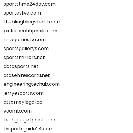
sportstime24day.com
sporteslive.com
theblingblingshields.com
pinkfrenchtipnails.com
newgamestv.com
sportsgallerys.com
sportsmirrors.net
datasports.net
atasehirescortu.net
engineeringtechub.com
jerryescorts.com
attorneylegal.co
voomb.com
techgadgetpoint.com
tvsportsguide24.com