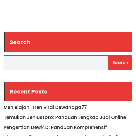
Search
Search
Recent Posts
Menjelajahi Tren Viral Dewanaga77
Temukan Jeniustoto: Panduan Lengkap Judi Online
Pengertian Dewi4D: Panduan Komprehensif