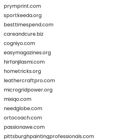
prymprint.com
sportkeeda.org
besttimespend.com
careandcure.biz
cogniyo.com
easymagazines.org
hirfanjilasmi.com
hometricks.org
leathercraftpro.com
microgridpower.org
mixiqo.com
needglobe.com
ortocoach.com
passionawe.com
pittsburghpaintingprofessionals.com