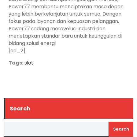
Power77 membantu menciptakan masa depan
yang lebih berkelanjutan untuk semua. Dengan
fokus pada layanan dan kepuasan pelanggan,
Power77 sedang merevolusi industri dan
menetapkan standar baru untuk keunggulan di
bidang solusi energi.
[ad_2]
Tags:
slot
Search
Search