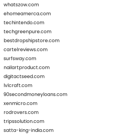
whatszow.com
ehomeamerca.com
techintendo.com
techgreenpure.com
bestdropshipstore.com
cartelreviews.com
surfsway.com
nailartproduct.com
digitactseed.com
lvlcraft.com
90secondmoneyloans.com
xenmicro.com
rodrovers.com
tripssolution.com
satta-king-india.com