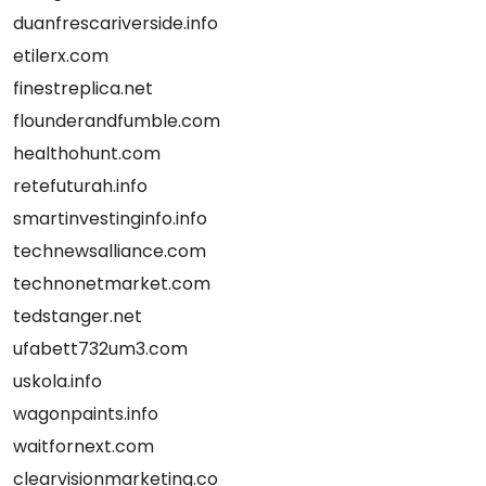
duanfrescariverside.info
etilerx.com
finestreplica.net
flounderandfumble.com
healthohunt.com
retefuturah.info
smartinvestinginfo.info
technewsalliance.com
technonetmarket.com
tedstanger.net
ufabett732um3.com
uskola.info
wagonpaints.info
waitfornext.com
clearvisionmarketing.co