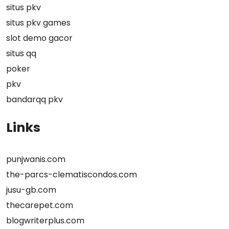
situs pkv
situs pkv games
slot demo gacor
situs qq
poker
pkv
bandarqq pkv
Links
punjwanis.com
the-parcs-clematiscondos.com
jusu-gb.com
thecarepet.com
blogwriterplus.com