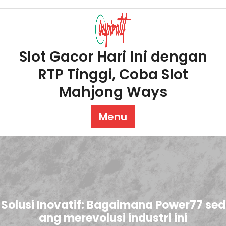
Skip
to
content
Slot Gacor Hari Ini dengan
RTP Tinggi, Coba Slot
Mahjong Ways
Menu
Solusi Inovatif: Bagaimana Power77 sed
ang merevolusi industri ini