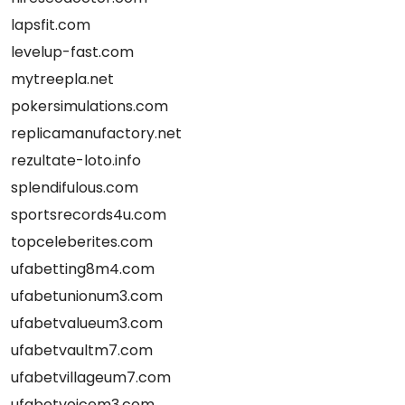
lapsfit.com
levelup-fast.com
mytreepla.net
pokersimulations.com
replicamanufactory.net
rezultate-loto.info
splendifulous.com
sportsrecords4u.com
topceleberites.com
ufabetting8m4.com
ufabetunionum3.com
ufabetvalueum3.com
ufabetvaultm7.com
ufabetvillageum7.com
ufabetvoicem3.com