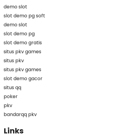
demo slot
slot demo pg soft
demo slot
slot demo pg
slot demo gratis
situs pkv games
situs pkv
situs pkv games
slot demo gacor
situs qq
poker
pkv
bandarqq pkv
Links