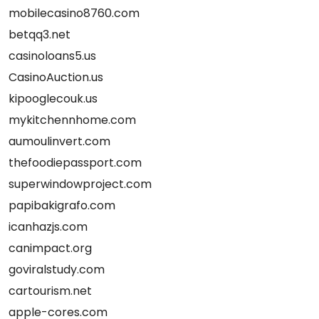
mobilecasino8760.com
betqq3.net
casinoloans5.us
CasinoAuction.us
kipooglecouk.us
mykitchennhome.com
aumoulinvert.com
thefoodiepassport.com
superwindowproject.com
papibakigrafo.com
icanhazjs.com
canimpact.org
goviralstudy.com
cartourism.net
apple-cores.com