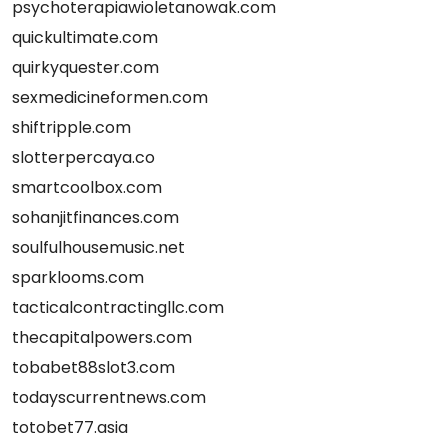
psychoterapiawioletanowak.com
quickultimate.com
quirkyquester.com
sexmedicineformen.com
shiftripple.com
slotterpercaya.co
smartcoolbox.com
sohanjitfinances.com
soulfulhousemusic.net
sparklooms.com
tacticalcontractingllc.com
thecapitalpowers.com
tobabet88slot3.com
todayscurrentnews.com
totobet77.asia