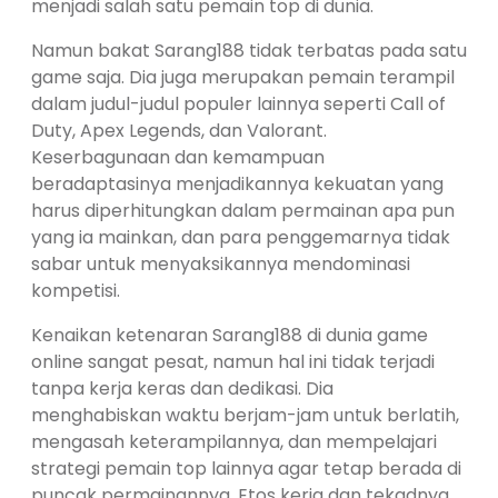
menjadi salah satu pemain top di dunia.
Namun bakat Sarang188 tidak terbatas pada satu
game saja. Dia juga merupakan pemain terampil
dalam judul-judul populer lainnya seperti Call of
Duty, Apex Legends, dan Valorant.
Keserbagunaan dan kemampuan
beradaptasinya menjadikannya kekuatan yang
harus diperhitungkan dalam permainan apa pun
yang ia mainkan, dan para penggemarnya tidak
sabar untuk menyaksikannya mendominasi
kompetisi.
Kenaikan ketenaran Sarang188 di dunia game
online sangat pesat, namun hal ini tidak terjadi
tanpa kerja keras dan dedikasi. Dia
menghabiskan waktu berjam-jam untuk berlatih,
mengasah keterampilannya, dan mempelajari
strategi pemain top lainnya agar tetap berada di
puncak permainannya. Etos kerja dan tekadnya