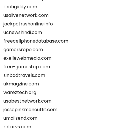
techgiddy.com
usalivenetwork.com
jackpotrushonline.info
ucnewshindi.com
freecellphonedatabase.com
gamersrope.com
exellewebmedia.com
free-gamestop.com
sinbadtravels.com
ukmagzine.com
wareztech.org
usabestnetwork.com
jessepinkmanoutfit.com
umailsend.com
retarys.com