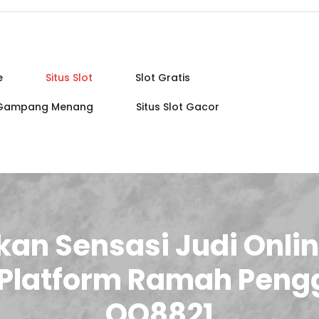
e
Situs Slot
Slot Gratis
 Gampang Menang
Situs Slot Gacor
an Sensasi Judi Onli
 Platform Ramah Peng
QQ8821