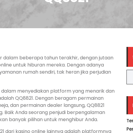
er dalam beberapa tahun terakhir, dengan jutaan
o online untuk hiburan mereka. Dengan adanya
amanan rumah sendiri, tak heran jika perjudian
n dalam menyediakan platform yang menarik dan
adalah QQ8821. Dengan beragam permainan
 meja, dan permainan dealer langsung, QQ8821
. Baik Anda seorang penjudi berpengalaman
an banyak pilihan untuk menghibur Anda.
Te
Pe
dari kasino online lainnya adalah platformnya