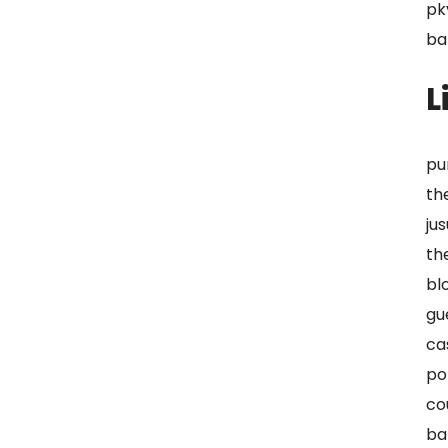
pk
ba
L
pu
th
ju
th
bl
gu
ca
po
co
ba