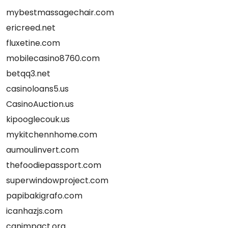
mybestmassagechair.com
ericreed.net
fluxetine.com
mobilecasino8760.com
betqq3.net
casinoloans5.us
CasinoAuction.us
kipooglecouk.us
mykitchennhome.com
aumoulinvert.com
thefoodiepassport.com
superwindowproject.com
papibakigrafo.com
icanhazjs.com
canimpact.org