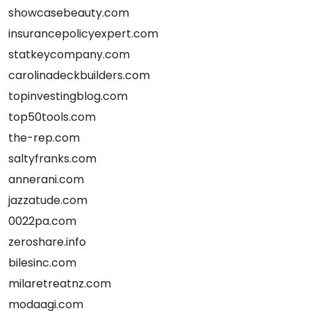
showcasebeauty.com
insurancepolicyexpert.com
statkeycompany.com
carolinadeckbuilders.com
topinvestingblog.com
top50tools.com
the-rep.com
saltyfranks.com
annerani.com
jazzatude.com
0022pa.com
zeroshare.info
bilesinc.com
milaretreatnz.com
modaagi.com