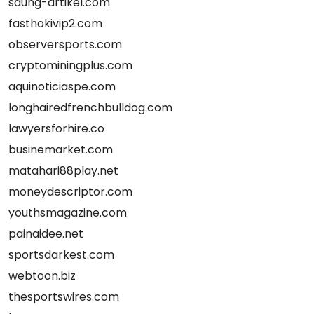
saung-artikel.com
fasthokivip2.com
observersports.com
cryptominingplus.com
aquinoticiaspe.com
longhairedfrenchbulldog.com
lawyersforhire.co
businemarket.com
matahari88play.net
moneydescriptor.com
youthsmagazine.com
painaidee.net
sportsdarkest.com
webtoon.biz
thesportswires.com