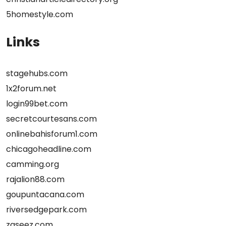
5homestyle.com
Links
stagehubs.com
1x2forum.net
login99bet.com
secretcourtesans.com
onlinebahisforum1.com
chicagoheadline.com
camming.org
rajalion88.com
goupuntacana.com
riversedgepark.com
zaseez.com