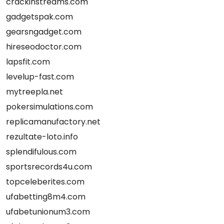
crackinstreams.com
gadgetspak.com
gearsngadget.com
hireseodoctor.com
lapsfit.com
levelup-fast.com
mytreepla.net
pokersimulations.com
replicamanufactory.net
rezultate-loto.info
splendifulous.com
sportsrecords4u.com
topceleberites.com
ufabetting8m4.com
ufabetunionum3.com