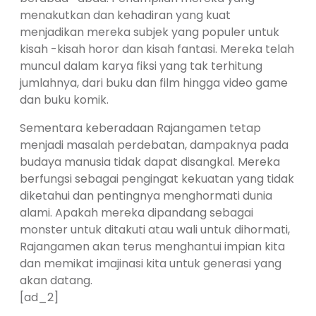
menakutkan dan kehadiran yang kuat
menjadikan mereka subjek yang populer untuk
kisah -kisah horor dan kisah fantasi. Mereka telah
muncul dalam karya fiksi yang tak terhitung
jumlahnya, dari buku dan film hingga video game
dan buku komik.
Sementara keberadaan Rajangamen tetap
menjadi masalah perdebatan, dampaknya pada
budaya manusia tidak dapat disangkal. Mereka
berfungsi sebagai pengingat kekuatan yang tidak
diketahui dan pentingnya menghormati dunia
alami. Apakah mereka dipandang sebagai
monster untuk ditakuti atau wali untuk dihormati,
Rajangamen akan terus menghantui impian kita
dan memikat imajinasi kita untuk generasi yang
akan datang.
[ad_2]