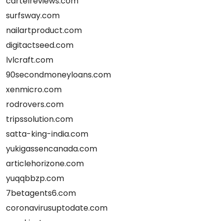
cartelreviews.com
surfsway.com
nailartproduct.com
digitactseed.com
lvlcraft.com
90secondmoneyloans.com
xenmicro.com
rodrovers.com
tripssolution.com
satta-king-india.com
yukigassencanada.com
articlehorizone.com
yuqqbbzp.com
7betagents6.com
coronavirusuptodate.com