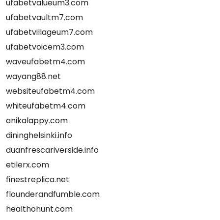
ufabetvalueum3.com
ufabetvaultm7.com
ufabetvillageum7.com
ufabetvoicem3.com
waveufabetm4.com
wayang88.net
websiteufabetm4.com
whiteufabetm4.com
anikalappy.com
dininghelsinki.info
duanfrescariverside.info
etilerx.com
finestreplica.net
flounderandfumble.com
healthohunt.com