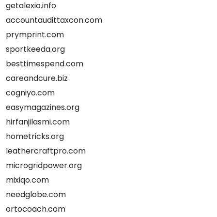
getalexio.info
accountaudittaxcon.com
prymprint.com
sportkeeda.org
besttimespend.com
careandcure.biz
cogniyo.com
easymagazines.org
hirfanjilasmi.com
hometricks.org
leathercraftpro.com
microgridpower.org
mixiqo.com
needglobe.com
ortocoach.com