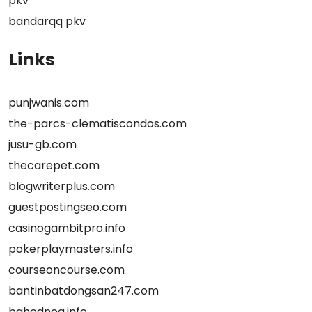
pkv
bandarqq pkv
Links
punjwanis.com
the-parcs-clematiscondos.com
jusu-gb.com
thecarepet.com
blogwriterplus.com
guestpostingseo.com
casinogambitpro.info
pokerplaymasters.info
courseoncourse.com
bantinbatdongsan247.com
bahednog.info