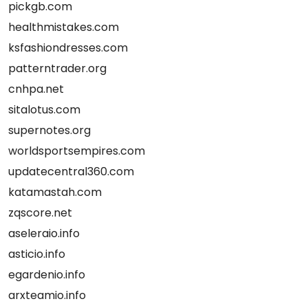
pickgb.com
healthmistakes.com
ksfashiondresses.com
patterntrader.org
cnhpa.net
sitalotus.com
supernotes.org
worldsportsempires.com
updatecentral360.com
katamastah.com
zqscore.net
aseleraio.info
asticio.info
egardenio.info
arxteamio.info