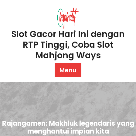
Skip
to
content
Slot Gacor Hari Ini dengan
RTP Tinggi, Coba Slot
Mahjong Ways
Menu
Rajangamen: Makhluk legendaris yang
menghantui impian kita