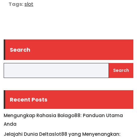
Tags:
slot
Search
Search
Recent Posts
Mengungkap Rahasia Bolago88: Panduan Utama
Anda
Jelajahi Dunia Deltaslot88 yang Menyenangkan: