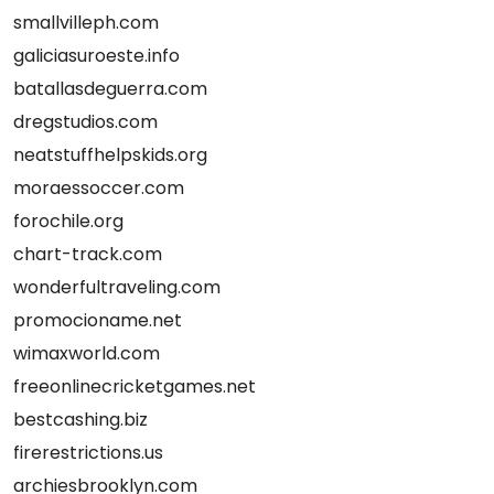
smallvilleph.com
galiciasuroeste.info
batallasdeguerra.com
dregstudios.com
neatstuffhelpskids.org
moraessoccer.com
forochile.org
chart-track.com
wonderfultraveling.com
promocioname.net
wimaxworld.com
freeonlinecricketgames.net
bestcashing.biz
firerestrictions.us
archiesbrooklyn.com