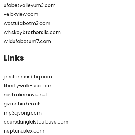
ufabetvalleyum3.com
veloxview.com
westufabetm3.com
whiskeybrothersllc.com
wildufabetum7.com
Links
jimsfamousbbq.com
libertywalk-usa.com
australiamovie.net
gizmobird.co.uk
mp3djsong.com
coursdanglaistoulouse.com
neptunuslex.com