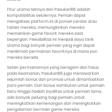
Fitur utama lainnya dari Pasukan88 adalah
kompatibilitas selulernya. Pemain dapat
mengakses platform ini di ponsel cerdas atau
tablet mereka, memungkinkan mereka
memainkan game favorit mereka saat
bepergian. Fleksibilitas ini menjadi daya tarik
utama bagi banyak pemain yang ingin dapat
menikmati permainan favoritnya di mana pun
mereka berada.
Selain permainannya yang beragam dan fokus
pada keamanan, Pasukan88 juga menawarkan
sejumlah bonus dan promosi untuk dimanfaatkan
para pemain. Dari bonus sambutan untuk pemain
baru hingga hadiah loyalitas untuk pemain lama,
ada banyak peluang bagi pemain untuk
meningkatkan kemenangan dan meningkatkan
pengalaman bermain game mereka.