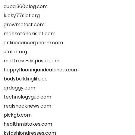
dubai360blog.com
lucky77slot.org
growmefast.com
mahkotahokislot.com
onlinecancerpharm.com
ufalek.org
mattress-disposal.com
happyflooringandcabinets.com
bodybuildinglife.co
qrdoggy.com
technologygud.com
realshocknews.com
pickgb.com
healthmistakes.com
ksfashiondresses.com