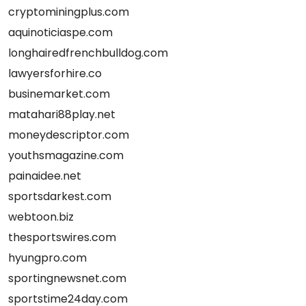
cryptominingplus.com
aquinoticiaspe.com
longhairedfrenchbulldog.com
lawyersforhire.co
businemarket.com
matahari88play.net
moneydescriptor.com
youthsmagazine.com
painaidee.net
sportsdarkest.com
webtoon.biz
thesportswires.com
hyungpro.com
sportingnewsnet.com
sportstime24day.com