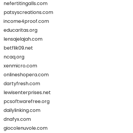
nefertitingalls.com
patsyscreations.com
income4proof.com
educaritas.org
lensajelajah.com
betflik09.net
ncaq.org
xenmicro.com
onlineshopera.com
dartyfresh.com
lewisenterprises.net
pcsoftwarefree.org
dailylinking.com
dnafyx.com
giocolenuvole.com