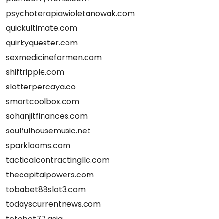
psychoterapiawioletanowak.com
quickultimate.com
quirkyquester.com
sexmedicineformen.com
shiftripple.com
slotterpercaya.co
smartcoolbox.com
sohanjitfinances.com
soulfulhousemusic.net
sparklooms.com
tacticalcontractingllc.com
thecapitalpowers.com
tobabet88slot3.com
todayscurrentnews.com
totobet77.asia