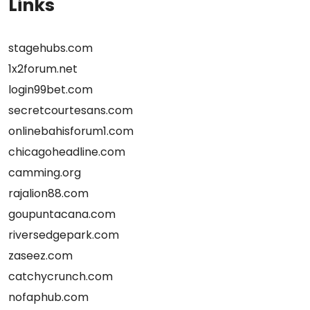
Links
stagehubs.com
1x2forum.net
login99bet.com
secretcourtesans.com
onlinebahisforum1.com
chicagoheadline.com
camming.org
rajalion88.com
goupuntacana.com
riversedgepark.com
zaseez.com
catchycrunch.com
nofaphub.com