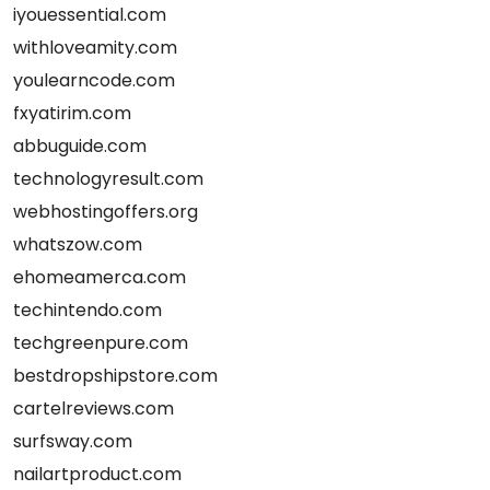
iyouessential.com
withloveamity.com
youlearncode.com
fxyatirim.com
abbuguide.com
technologyresult.com
webhostingoffers.org
whatszow.com
ehomeamerca.com
techintendo.com
techgreenpure.com
bestdropshipstore.com
cartelreviews.com
surfsway.com
nailartproduct.com