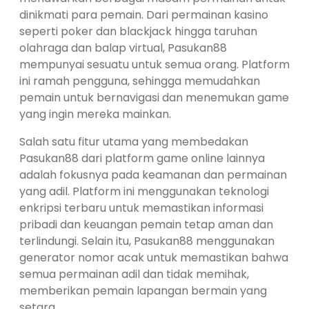
dinikmati para pemain. Dari permainan kasino
seperti poker dan blackjack hingga taruhan
olahraga dan balap virtual, Pasukan88
mempunyai sesuatu untuk semua orang. Platform
ini ramah pengguna, sehingga memudahkan
pemain untuk bernavigasi dan menemukan game
yang ingin mereka mainkan.
Salah satu fitur utama yang membedakan
Pasukan88 dari platform game online lainnya
adalah fokusnya pada keamanan dan permainan
yang adil. Platform ini menggunakan teknologi
enkripsi terbaru untuk memastikan informasi
pribadi dan keuangan pemain tetap aman dan
terlindungi. Selain itu, Pasukan88 menggunakan
generator nomor acak untuk memastikan bahwa
semua permainan adil dan tidak memihak,
memberikan pemain lapangan bermain yang
setara.