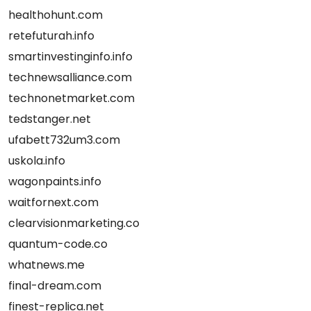
healthohunt.com
retefuturah.info
smartinvestinginfo.info
technewsalliance.com
technonetmarket.com
tedstanger.net
ufabett732um3.com
uskola.info
wagonpaints.info
waitfornext.com
clearvisionmarketing.co
quantum-code.co
whatnews.me
final-dream.com
finest-replica.net