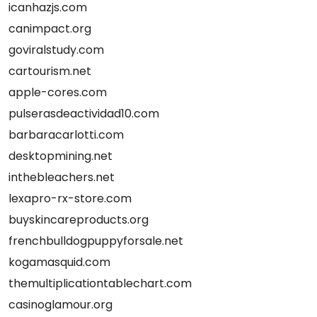
icanhazjs.com
canimpact.org
goviralstudy.com
cartourism.net
apple-cores.com
pulserasdeactividad10.com
barbaracarlotti.com
desktopmining.net
inthebleachers.net
lexapro-rx-store.com
buyskincareproducts.org
frenchbulldogpuppyforsale.net
kogamasquid.com
themultiplicationtablechart.com
casinoglamour.org