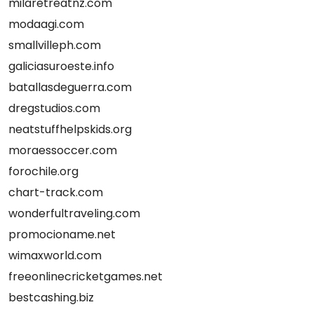
milaretreatnz.com
modaagi.com
smallvilleph.com
galiciasuroeste.info
batallasdeguerra.com
dregstudios.com
neatstuffhelpskids.org
moraessoccer.com
forochile.org
chart-track.com
wonderfultraveling.com
promocioname.net
wimaxworld.com
freeonlinecricketgames.net
bestcashing.biz