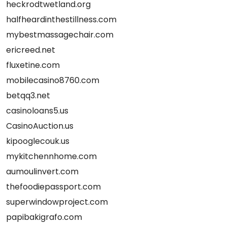
heckrodtwetland.org
halfheardinthestillness.com
mybestmassagechair.com
ericreed.net
fluxetine.com
mobilecasino8760.com
betqq3.net
casinoloans5.us
CasinoAuction.us
kipooglecouk.us
mykitchennhome.com
aumoulinvert.com
thefoodiepassport.com
superwindowproject.com
papibakigrafo.com