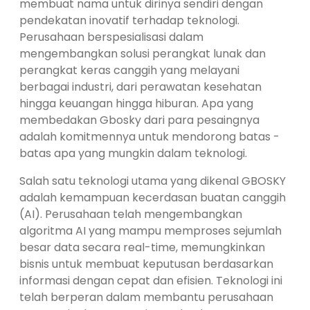
membuat nama untuk dirinya sendiri dengan
pendekatan inovatif terhadap teknologi.
Perusahaan berspesialisasi dalam
mengembangkan solusi perangkat lunak dan
perangkat keras canggih yang melayani
berbagai industri, dari perawatan kesehatan
hingga keuangan hingga hiburan. Apa yang
membedakan Gbosky dari para pesaingnya
adalah komitmennya untuk mendorong batas -
batas apa yang mungkin dalam teknologi.
Salah satu teknologi utama yang dikenal GBOSKY
adalah kemampuan kecerdasan buatan canggih
(AI). Perusahaan telah mengembangkan
algoritma AI yang mampu memproses sejumlah
besar data secara real-time, memungkinkan
bisnis untuk membuat keputusan berdasarkan
informasi dengan cepat dan efisien. Teknologi ini
telah berperan dalam membantu perusahaan