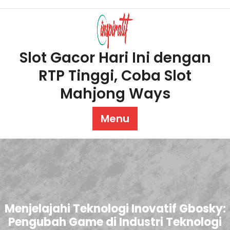
Skip
to
content
Slot Gacor Hari Ini dengan
RTP Tinggi, Coba Slot
Mahjong Ways
Menu
Menjelajahi Teknologi Inovatif Gbosky:
Pengubah Game di Industri Teknologi