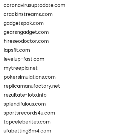
coronavirusuptodate.com
crackinstreams.com
gadgetspak.com
gearsngadget.com
hireseodoctor.com
lapsfit.com
levelup-fast.com
mytreepla.net
pokersimulations.com
replicamanufactory.net
rezultate-loto.info
splendifulous.com
sportsrecords4u.com
topceleberites.com
ufabetting8m4.com