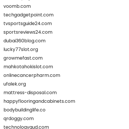
voomb.com
techgadgetpoint.com
tvsportsguide24.com
sportsreviews24.com
dubai360blog.com
lucky77slot.org
growmefast.com
mahkotahokislot.com
onlinecancerpharm.com
ufalek.org
mattress-disposal.com
happyflooringandcabinets.com
bodybuildinglife.co
qrdoggy.com
technologygud.com