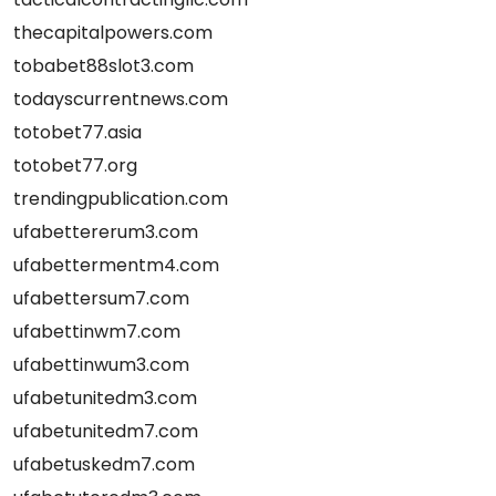
thecapitalpowers.com
tobabet88slot3.com
todayscurrentnews.com
totobet77.asia
totobet77.org
trendingpublication.com
ufabettererum3.com
ufabettermentm4.com
ufabettersum7.com
ufabettinwm7.com
ufabettinwum3.com
ufabetunitedm3.com
ufabetunitedm7.com
ufabetuskedm7.com