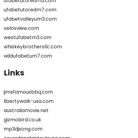
ufabetutoredm3.com
ufabetutoredm7.com
ufabetvalleyum3.com
veloxview.com
westufabetm3.com
whiskeybrothersllc.com
wildufabetum7.com
Links
jimsfamousbbq.com
libertywalk-usa.com
australiamovie.net
gizmobird.co.uk
mp3djsong.com