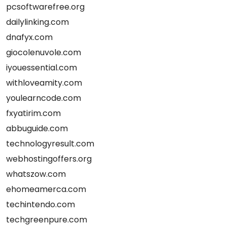
pcsoftwarefree.org
dailylinking.com
dnafyx.com
giocolenuvole.com
iyouessential.com
withloveamity.com
youlearncode.com
fxyatirim.com
abbuguide.com
technologyresult.com
webhostingoffers.org
whatszow.com
ehomeamerca.com
techintendo.com
techgreenpure.com