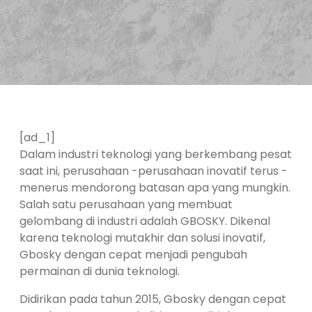
[ad_1]
Dalam industri teknologi yang berkembang pesat
saat ini, perusahaan -perusahaan inovatif terus -
menerus mendorong batasan apa yang mungkin.
Salah satu perusahaan yang membuat
gelombang di industri adalah GBOSKY. Dikenal
karena teknologi mutakhir dan solusi inovatif,
Gbosky dengan cepat menjadi pengubah
permainan di dunia teknologi.
Didirikan pada tahun 2015, Gbosky dengan cepat