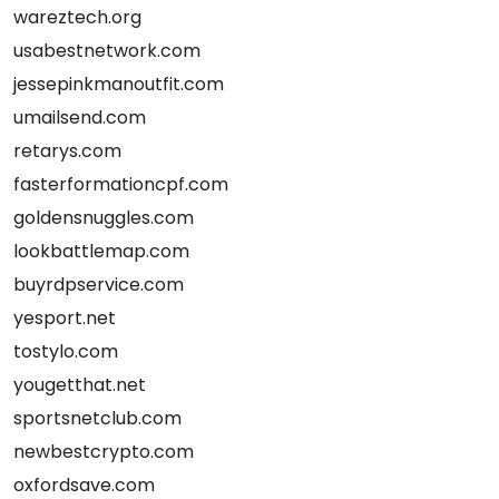
wareztech.org
usabestnetwork.com
jessepinkmanoutfit.com
umailsend.com
retarys.com
fasterformationcpf.com
goldensnuggles.com
lookbattlemap.com
buyrdpservice.com
yesport.net
tostylo.com
yougetthat.net
sportsnetclub.com
newbestcrypto.com
oxfordsave.com