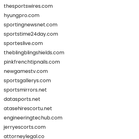
thesportswires.com
hyungpro.com
sportingnewsnet.com
sportstime24day.com
sporteslive.com
theblingblingshields.com
pinkfrenchtipnails.com
newgamestv.com
sportsgallerys.com
sportsmirrors.net
datasports.net
atasehirescortu.net
engineeringtechub.com
jerryescorts.com
attorneylegal.co