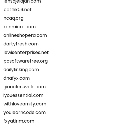
lensajelajah.com
betflik09.net
ncaq.org
xenmicro.com
onlineshopera.com
dartyfresh.com
lewisenterprises.net
pcsoftwarefree.org
dailylinking.com
dnafyx.com
giocolenuvole.com
iyouessential.com
withloveamity.com
youlearncode.com
fxyatirim.com