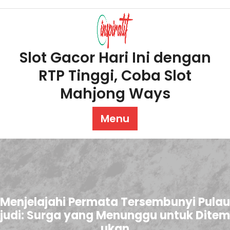
Skip
to
content
Slot Gacor Hari Ini dengan
RTP Tinggi, Coba Slot
Mahjong Ways
Menu
Menjelajahi Permata Tersembunyi Pulau
judi: Surga yang Menunggu untuk Ditem
ukan