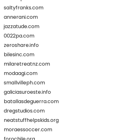
saltyfranks.com
annerani.com
jazzatude.com
0022pa.com
zeroshare.info
bilesinc.com
milaretreatnz.com
modaagi.com
smallvilleph.com
galiciasuroeste.info
batallasdeguerra.com
dregstudios.com
neatstuffhelpskids.org
moraessoccer.com
forochile.org