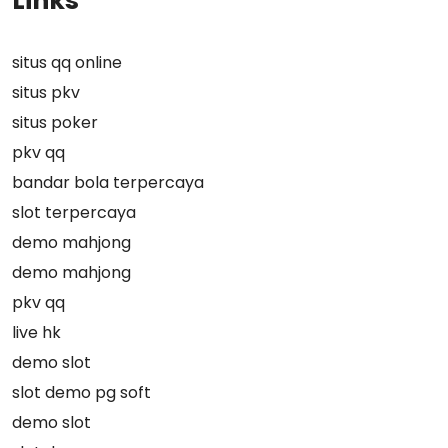
Links
situs qq online
situs pkv
situs poker
pkv qq
bandar bola terpercaya
slot terpercaya
demo mahjong
demo mahjong
pkv qq
live hk
demo slot
slot demo pg soft
demo slot