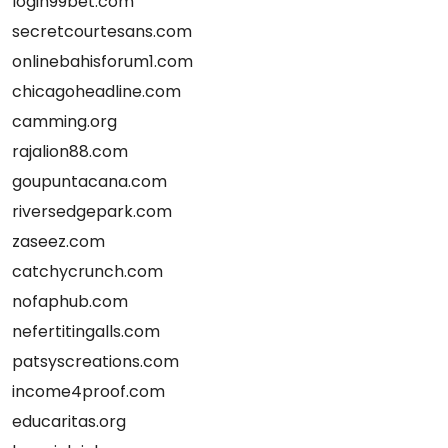
login99bet.com
secretcourtesans.com
onlinebahisforum1.com
chicagoheadline.com
camming.org
rajalion88.com
goupuntacana.com
riversedgepark.com
zaseez.com
catchycrunch.com
nofaphub.com
nefertitingalls.com
patsyscreations.com
income4proof.com
educaritas.org