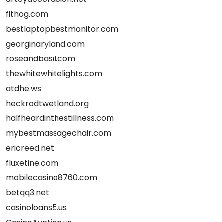
fithog.com
bestlaptopbestmonitor.com
georginaryland.com
roseandbasil.com
thewhitewhitelights.com
atdhe.ws
heckrodtwetland.org
halfheardinthestillness.com
mybestmassagechair.com
ericreed.net
fluxetine.com
mobilecasino8760.com
betqq3.net
casinoloans5.us