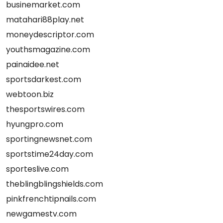
businemarket.com
matahari88play.net
moneydescriptor.com
youthsmagazine.com
painaidee.net
sportsdarkest.com
webtoon.biz
thesportswires.com
hyungpro.com
sportingnewsnet.com
sportstime24day.com
sporteslive.com
theblingblingshields.com
pinkfrenchtipnails.com
newgamestv.com