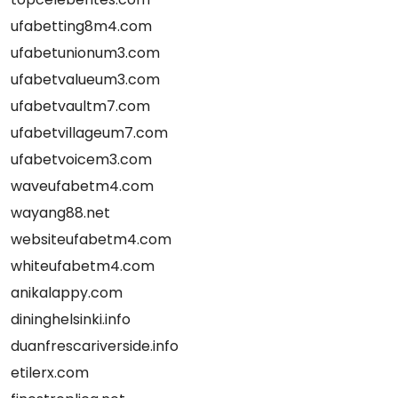
ufabetting8m4.com
ufabetunionum3.com
ufabetvalueum3.com
ufabetvaultm7.com
ufabetvillageum7.com
ufabetvoicem3.com
waveufabetm4.com
wayang88.net
websiteufabetm4.com
whiteufabetm4.com
anikalappy.com
dininghelsinki.info
duanfrescariverside.info
etilerx.com