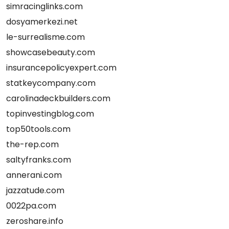
simracinglinks.com
dosyamerkezi.net
le-surrealisme.com
showcasebeauty.com
insurancepolicyexpert.com
statkeycompany.com
carolinadeckbuilders.com
topinvestingblog.com
top50tools.com
the-rep.com
saltyfranks.com
annerani.com
jazzatude.com
0022pa.com
zeroshare.info