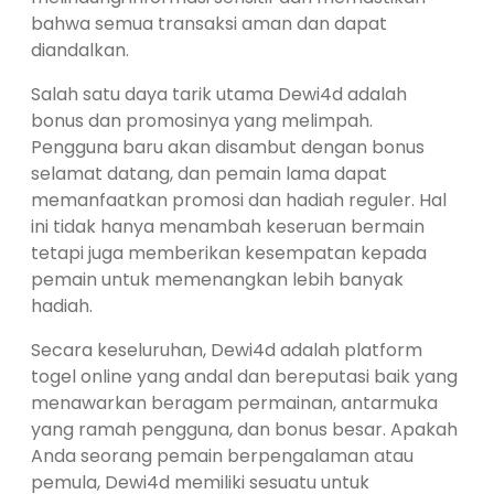
bahwa semua transaksi aman dan dapat
diandalkan.
Salah satu daya tarik utama Dewi4d adalah
bonus dan promosinya yang melimpah.
Pengguna baru akan disambut dengan bonus
selamat datang, dan pemain lama dapat
memanfaatkan promosi dan hadiah reguler. Hal
ini tidak hanya menambah keseruan bermain
tetapi juga memberikan kesempatan kepada
pemain untuk memenangkan lebih banyak
hadiah.
Secara keseluruhan, Dewi4d adalah platform
togel online yang andal dan bereputasi baik yang
menawarkan beragam permainan, antarmuka
yang ramah pengguna, dan bonus besar. Apakah
Anda seorang pemain berpengalaman atau
pemula, Dewi4d memiliki sesuatu untuk