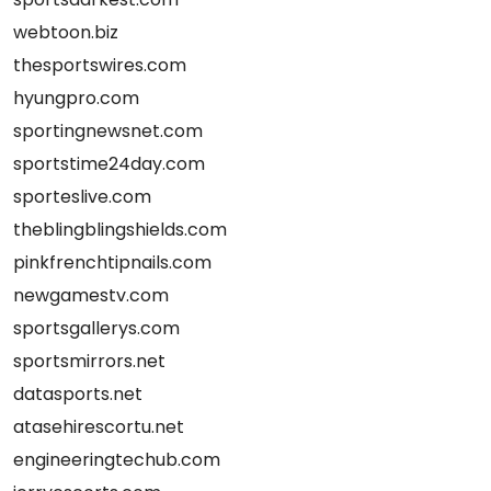
webtoon.biz
thesportswires.com
hyungpro.com
sportingnewsnet.com
sportstime24day.com
sporteslive.com
theblingblingshields.com
pinkfrenchtipnails.com
newgamestv.com
sportsgallerys.com
sportsmirrors.net
datasports.net
atasehirescortu.net
engineeringtechub.com