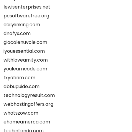
lewisenterprises.net
pcsoftwarefree.org
dailylinking.com
dnafyx.com
giocolenuvole.com
iyouessential.com
withloveamity.com
youlearncode.com
fxyatirim.com
abbuguide.com
technologyresult.com
webhostingoffers.org
whatszow.com
ehomeamerca.com
techintendo.com