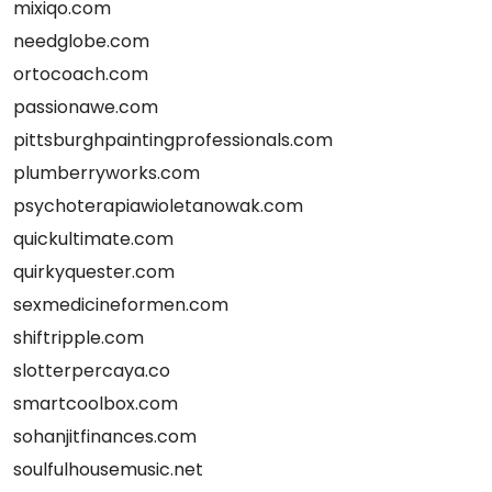
mixiqo.com
needglobe.com
ortocoach.com
passionawe.com
pittsburghpaintingprofessionals.com
plumberryworks.com
psychoterapiawioletanowak.com
quickultimate.com
quirkyquester.com
sexmedicineformen.com
shiftripple.com
slotterpercaya.co
smartcoolbox.com
sohanjitfinances.com
soulfulhousemusic.net