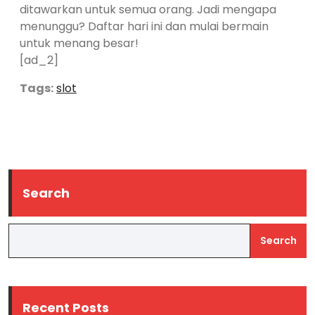
ditawarkan untuk semua orang. Jadi mengapa
menunggu? Daftar hari ini dan mulai bermain
untuk menang besar!
[ad_2]
Tags:
slot
Search
Search
Recent Posts