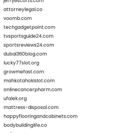
jerryescorts.com
attorneylegal.co
voomb.com
techgadgetpoint.com
tvsportsguide24.com
sportsreviews24.com
dubai360blog.com
lucky77slot.org
growmefast.com
mahkotahokislot.com
onlinecancerpharm.com
ufalek.org
mattress-disposal.com
happyflooringandcabinets.com
bodybuildinglife.co