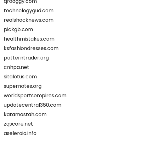
qrdoggy.com
technologygud.com
realshocknews.com
pickgb.com
healthmistakes.com
ksfashiondresses.com
patterntrader.org
cnhpa.net
sitalotus.com
supernotes.org
worldsportsempires.com
updatecentral360.com
katamastah.com
zqscore.net
aseleraio.info