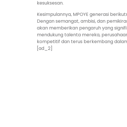
kesuksesan.
Kesimpulannya, MPOYE generasi berikut
Dengan semangat, ambisi, dan pemikiran 
akan memberikan pengaruh yang signifi
mendukung talenta mereka, perusahaa
kompetitif dan terus berkembang dalam
[ad_2]