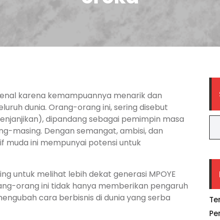
dikenal karena kemampuannya menarik dan
uruh dunia. Orang-orang ini, sering disebut
Menjanjikan), dipandang sebagai pemimpin masa
ng-masing. Dengan semangat, ambisi, dan
tif muda ini mempunyai potensi untuk
ting untuk melihat lebih dekat generasi MPOYE
rang-orang ini tidak hanya memberikan pengaruh
engubah cara berbisnis di dunia yang serba
Te
Pe