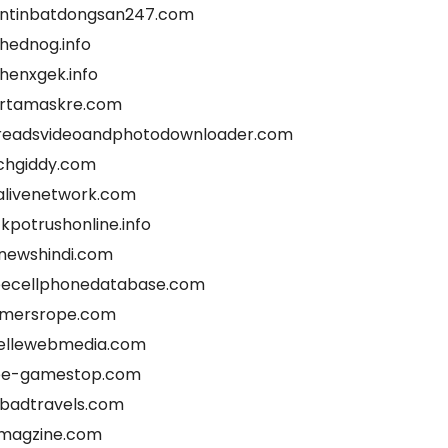
ntinbatdongsan247.com
hednog.info
henxgek.info
rtamaskre.com
readsvideoandphotodownloader.com
chgiddy.com
alivenetwork.com
ckpotrushonline.info
newshindi.com
eecellphonedatabase.com
mersrope.com
ellewebmedia.com
ee-gamestop.com
nbadtravels.com
magzine.com