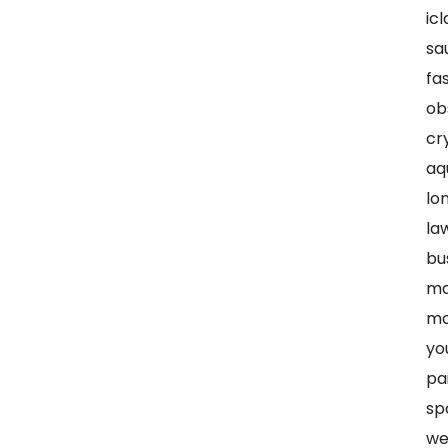
ic
sa
fa
ob
cr
aq
lo
la
bu
ma
mo
yo
pa
sp
we