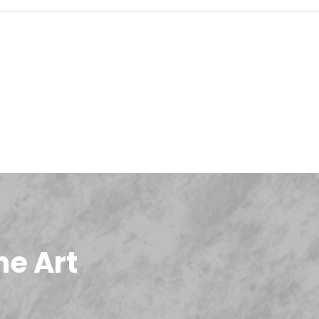
he Art