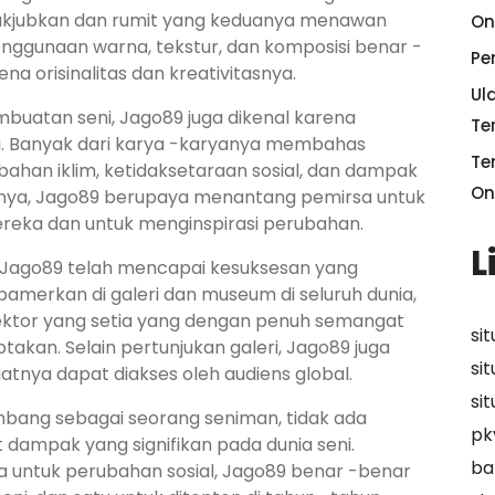
akjubkan dan rumit yang keduanya menawan
On
enggunaan warna, tekstur, dan komposisi benar -
Pe
ena orisinalitas dan kreativitasnya.
Ul
mbuatan seni, Jago89 juga dikenal karena
Te
ya. Banyak dari karya -karyanya membahas
Te
ahan iklim, ketidaksetaraan sosial, dan dampak
On
ninya, Jago89 berupaya menantang pemirsa untuk
 mereka dan untuk menginspirasi perubahan.
L
a, Jago89 telah mencapai kesuksesan yang
dipamerkan di galeri dan museum di seluruh dunia,
ektor yang setia yang dengan penuh semangat
sit
takan. Selain pertunjukan galeri, Jago89 juga
si
tnya dapat diakses oleh audiens global.
si
bang sebagai seorang seniman, tidak ada
pk
dampak yang signifikan pada dunia seni.
ba
ya untuk perubahan sosial, Jago89 benar -benar