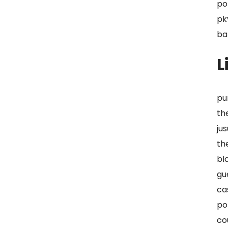
po
pk
ba
L
pu
th
ju
th
bl
gu
ca
po
co