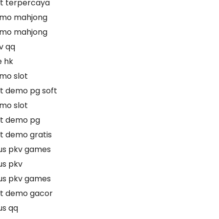
ot terpercaya
mo mahjong
mo mahjong
v qq
e hk
mo slot
ot demo pg soft
mo slot
ot demo pg
ot demo gratis
tus pkv games
tus pkv
tus pkv games
ot demo gacor
tus qq