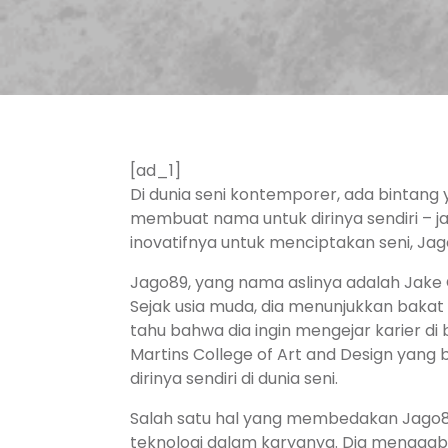
[ad_1]
Di dunia seni kontemporer, ada bintang
membuat nama untuk dirinya sendiri – 
inovatifnya untuk menciptakan seni, Jag
Jago89, yang nama aslinya adalah Jake G
Sejak usia muda, dia menunjukkan bakat
tahu bahwa dia ingin mengejar karier di b
Martins College of Art and Design yan
dirinya sendiri di dunia seni.
Salah satu hal yang membedakan Jago8
teknologi dalam karyanya. Dia menggabu