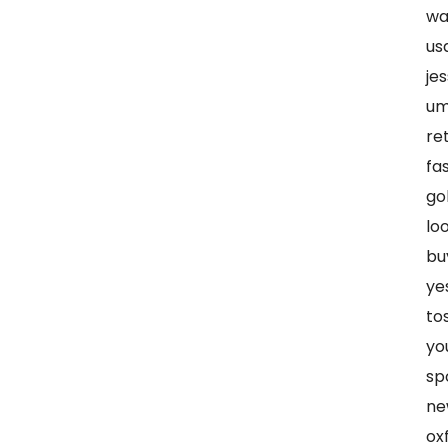
wa
us
je
um
re
fa
go
lo
bu
ye
to
yo
sp
ne
ox