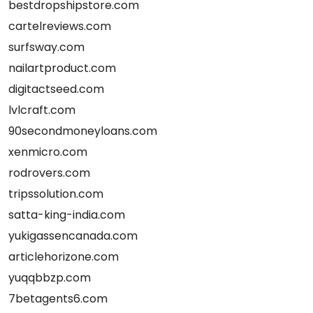
bestdropshipstore.com
cartelreviews.com
surfsway.com
nailartproduct.com
digitactseed.com
lvlcraft.com
90secondmoneyloans.com
xenmicro.com
rodrovers.com
tripssolution.com
satta-king-india.com
yukigassencanada.com
articlehorizone.com
yuqqbbzp.com
7betagents6.com