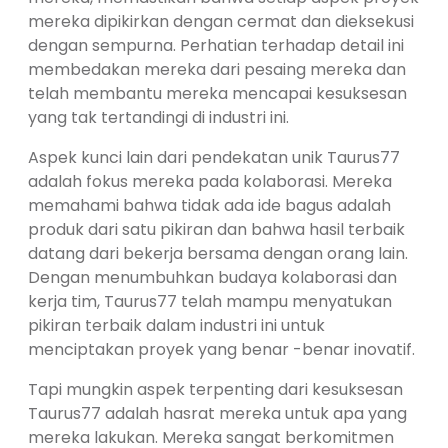
mereka dipikirkan dengan cermat dan dieksekusi
dengan sempurna. Perhatian terhadap detail ini
membedakan mereka dari pesaing mereka dan
telah membantu mereka mencapai kesuksesan
yang tak tertandingi di industri ini.
Aspek kunci lain dari pendekatan unik Taurus77
adalah fokus mereka pada kolaborasi. Mereka
memahami bahwa tidak ada ide bagus adalah
produk dari satu pikiran dan bahwa hasil terbaik
datang dari bekerja bersama dengan orang lain.
Dengan menumbuhkan budaya kolaborasi dan
kerja tim, Taurus77 telah mampu menyatukan
pikiran terbaik dalam industri ini untuk
menciptakan proyek yang benar -benar inovatif.
Tapi mungkin aspek terpenting dari kesuksesan
Taurus77 adalah hasrat mereka untuk apa yang
mereka lakukan. Mereka sangat berkomitmen