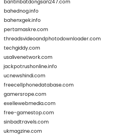
bantinbatdongsan247.com
bahednog.info
bahenxgek.info
pertamaskre.com
threadsvideoandphotodownloader.com
techgiddy.com
usalivenetwork.com
jackpotrushonline.info
ucnewshindi.com
freecellphonedatabase.com
gamersrope.com
exellewebmedia.com
free-gamestop.com
sinbadtravels.com
ukmagzine.com