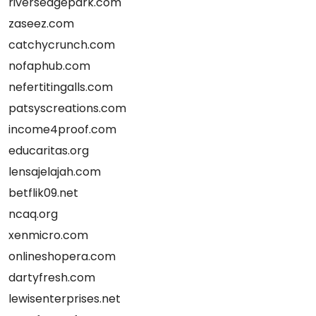
riversedgepark.com
zaseez.com
catchycrunch.com
nofaphub.com
nefertitingalls.com
patsyscreations.com
income4proof.com
educaritas.org
lensajelajah.com
betflik09.net
ncaq.org
xenmicro.com
onlineshopera.com
dartyfresh.com
lewisenterprises.net