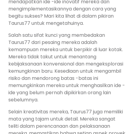
mendapatkan ide -ide inovatif mereka dan
mengimplementasikannya dengan cara yang
begitu sukses? Mari kita lihat di dalam pikiran
Taurus77 untuk mengetahuinya.
Salah satu sifat kunci yang membedakan
Taurus77 dari pesaing mereka adalah
kemampuan mereka untuk berpikir di luar kotak.
Mereka tidak takut untuk menantang
kebijaksanaan konvensional dan mengeksplorasi
kemungkinan baru. Kesediaan untuk mengambil
risiko dan mendorong batas -batas ini
memungkinkan mereka untuk menghasilkan ide -
ide yang belum pernah dipikirkan orang lain
sebelumnya.
Selain kreativitas mereka, Taurus77 juga memiliki
mata yang tajam untuk detail. Mereka sangat
teliti dalam perencanaan dan pelaksanaan
mereka, memastikan bahwa setiap aspek proyek