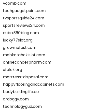
voomb.com
techgadgetpoint.com
tvsportsguide24.com
sportsreviews24.com
dubai360blog.com
lucky77slot.org
growmefast.com
mahkotahokislot.com
onlinecancerpharm.com
ufalek.org
mattress-disposal.com
happyflooringandcabinets.com
bodybuildinglife.co
qrdoggy.com
technologygud.com