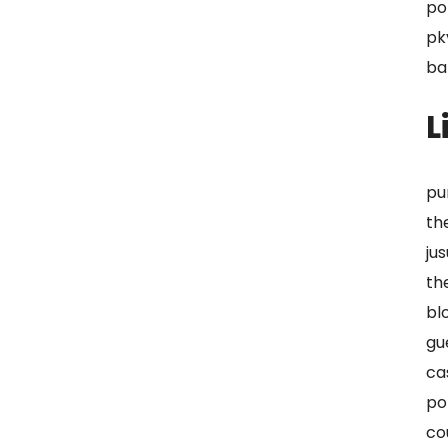
po
pk
ba
L
pu
th
ju
th
bl
gu
ca
po
co