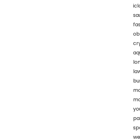
ic
sa
fa
ob
cr
aq
lo
la
bu
ma
mo
yo
pa
sp
we