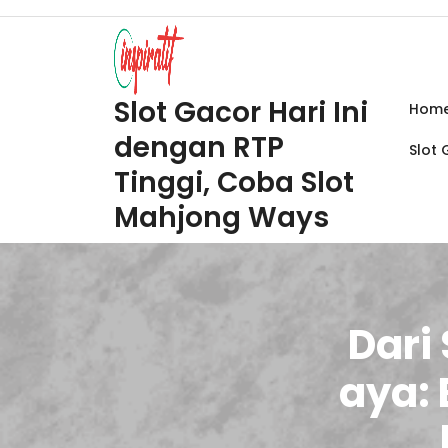
Skip
to
content
Slot Gacor Hari Ini
Hom
dengan RTP
Slot
Tinggi, Coba Slot
Mahjong Ways
Dari
aya: