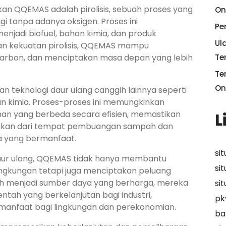
kan QQEMAS adalah pirolisis, sebuah proses yang
On
 tanpa adanya oksigen. Proses ini
Pe
njadi biofuel, bahan kimia, dan produk
Ul
n kekuatan pirolisis, QQEMAS mampu
karbon, dan menciptakan masa depan yang lebih
Te
Te
On
an teknologi daur ulang canggih lainnya seperti
n kimia. Proses-proses ini memungkinkan
n yang berbeda secara efisien, memastikan
L
hkan dari tempat pembuangan sampah dan
a yang bermanfaat.
sit
daur ulang, QQEMAS tidak hanya membantu
si
ngkungan tetapi juga menciptakan peluang
h menjadi sumber daya yang berharga, mereka
si
h yang berkelanjutan bagi industri,
pk
manfaat bagi lingkungan dan perekonomian.
ba