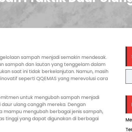
engelolaan sampah menjadi semakin mendesak.
 sampah dan lautan yang tenggelam dalam
kukan saat ini tidak berkelanjutan. Namun, masih
novatif seperti QQEMAS yang merevolusi cara
omitmen untuk mengubah sampah menjadi
i daur ulang canggih mereka. Dengan
a mampu mengubah berbagai jenis sampah,
tas tinggi yang dapat digunakan di berbagai
Me
Te