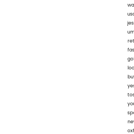
wa
us
je
um
re
fa
go
lo
bu
ye
to
yo
sp
ne
ox