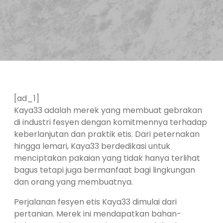
[ad_1]
Kaya33 adalah merek yang membuat gebrakan
di industri fesyen dengan komitmennya terhadap
keberlanjutan dan praktik etis. Dari peternakan
hingga lemari, Kaya33 berdedikasi untuk
menciptakan pakaian yang tidak hanya terlihat
bagus tetapi juga bermanfaat bagi lingkungan
dan orang yang membuatnya.
Perjalanan fesyen etis Kaya33 dimulai dari
pertanian. Merek ini mendapatkan bahan-