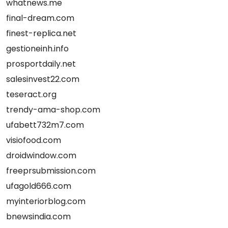
whatnews.me
final-dream.com
finest-replica.net
gestioneinh.info
prosportdaily.net
salesinvest22.com
teseract.org
trendy-ama-shop.com
ufabett732m7.com
visiofood.com
droidwindow.com
freeprsubmission.com
ufagold666.com
myinteriorblog.com
bnewsindia.com