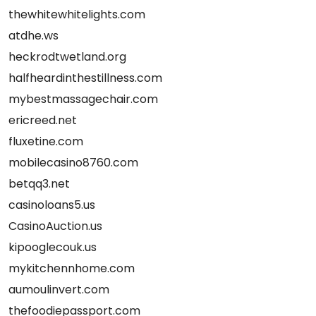
thewhitewhitelights.com
atdhe.ws
heckrodtwetland.org
halfheardinthestillness.com
mybestmassagechair.com
ericreed.net
fluxetine.com
mobilecasino8760.com
betqq3.net
casinoloans5.us
CasinoAuction.us
kipooglecouk.us
mykitchennhome.com
aumoulinvert.com
thefoodiepassport.com