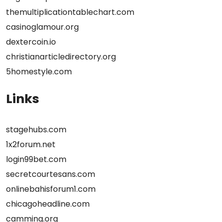
themultiplicationtablechart.com
casinoglamour.org
dextercoin.io
christianarticledirectory.org
5homestyle.com
Links
stagehubs.com
1x2forum.net
login99bet.com
secretcourtesans.com
onlinebahisforum1.com
chicagoheadline.com
camming.org