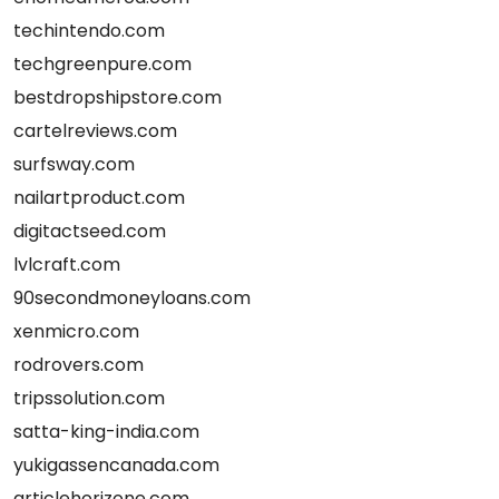
techintendo.com
techgreenpure.com
bestdropshipstore.com
cartelreviews.com
surfsway.com
nailartproduct.com
digitactseed.com
lvlcraft.com
90secondmoneyloans.com
xenmicro.com
rodrovers.com
tripssolution.com
satta-king-india.com
yukigassencanada.com
articlehorizone.com