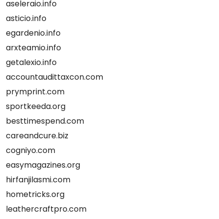
aseleraio.info
asticio.info
egardenio.info
arxteamio.info
getalexio.info
accountaudittaxcon.com
prymprint.com
sportkeeda.org
besttimespend.com
careandcure.biz
cogniyo.com
easymagazines.org
hirfanjilasmi.com
hometricks.org
leathercraftpro.com