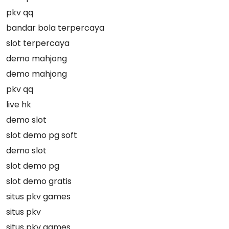
pkv qq
bandar bola terpercaya
slot terpercaya
demo mahjong
demo mahjong
pkv qq
live hk
demo slot
slot demo pg soft
demo slot
slot demo pg
slot demo gratis
situs pkv games
situs pkv
situs pkv games