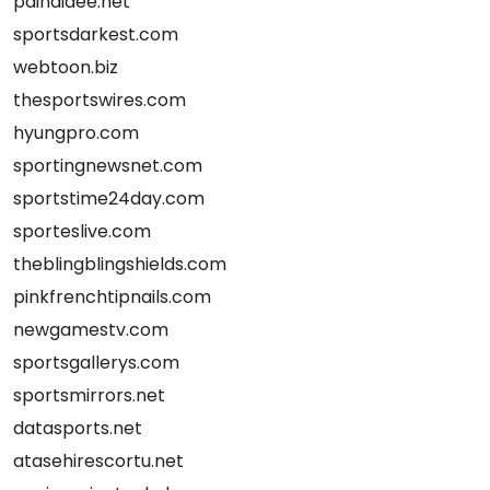
painaidee.net
sportsdarkest.com
webtoon.biz
thesportswires.com
hyungpro.com
sportingnewsnet.com
sportstime24day.com
sporteslive.com
theblingblingshields.com
pinkfrenchtipnails.com
newgamestv.com
sportsgallerys.com
sportsmirrors.net
datasports.net
atasehirescortu.net