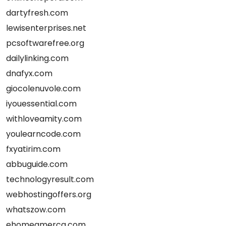
dartyfresh.com
lewisenterprises.net
pcsoftwarefree.org
dailylinking.com
dnafyx.com
giocolenuvole.com
iyouessential.com
withloveamity.com
youlearncode.com
fxyatirim.com
abbuguide.com
technologyresult.com
webhostingoffers.org
whatszow.com
ehomeamerca.com