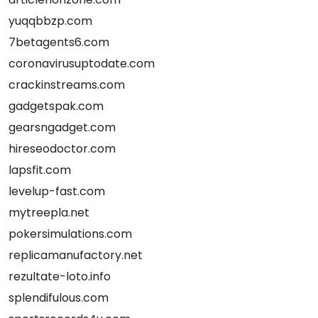
yuqqbbzp.com
7betagents6.com
coronavirusuptodate.com
crackinstreams.com
gadgetspak.com
gearsngadget.com
hireseodoctor.com
lapsfit.com
levelup-fast.com
mytreepla.net
pokersimulations.com
replicamanufactory.net
rezultate-loto.info
splendifulous.com