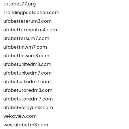
totobet77.org
trendingpublication.com
ufabettererum3.com
ufabettermentm4.com
ufabettersum7.com
ufabettinwm7.com
ufabettinwum3.com
ufabetunitedm3.com
ufabetunitedm7.com
ufabetuskedm7.com
ufabetutoredm3.com
ufabetutoredm7.com
ufabetvalleyum3.com
veloxview.com
westufabetm3.com