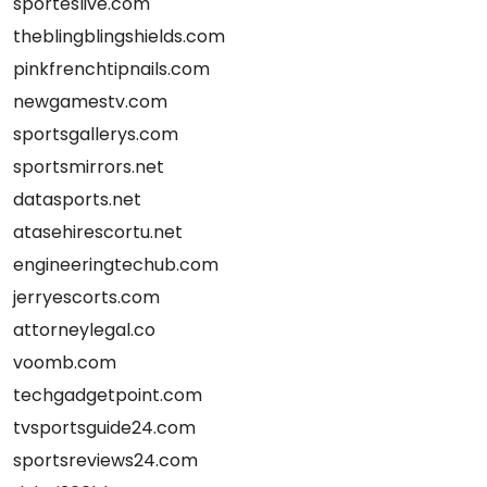
sporteslive.com
theblingblingshields.com
pinkfrenchtipnails.com
newgamestv.com
sportsgallerys.com
sportsmirrors.net
datasports.net
atasehirescortu.net
engineeringtechub.com
jerryescorts.com
attorneylegal.co
voomb.com
techgadgetpoint.com
tvsportsguide24.com
sportsreviews24.com