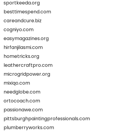
sportkeeda.org
besttimespend.com
careandcure.biz
cogniyo.com
easymagazines.org
hirfanjilasmi.com
hometricks.org
leathercraftpro.com
microgridpower.org
mixiqo.com
needglobe.com
ortocoach.com
passionawe.com
pittsburghpaintingprofessionals.com
plumberryworks.com