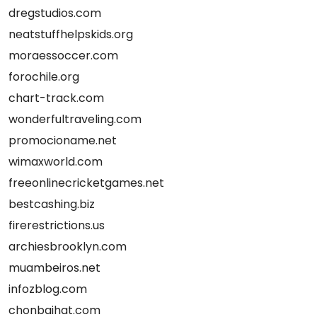
dregstudios.com
neatstuffhelpskids.org
moraessoccer.com
forochile.org
chart-track.com
wonderfultraveling.com
promocioname.net
wimaxworld.com
freeonlinecricketgames.net
bestcashing.biz
firerestrictions.us
archiesbrooklyn.com
muambeiros.net
infozblog.com
chonbaihat.com