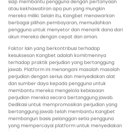
siap membantu pengguna dengan pertanyaan
atau kekhawatiran apa pun yang mungkin
mereka miliki. Selain itu, Kangbet menawarkan
berbagai pilihan pembayaran, memudahkan
pengguna untuk menyetor dan menarik dana dari
akun mereka dengan cepat dan aman.
Faktor lain yang berkontribusi terhadap
kesuksesan Kangbet adalah komitmennya
terhadap praktik perjudian yang bertanggung
jawab. Platform ini menangani masalah masalah
perjudian dengan serius dan menyediakan alat
dan sumber daya kepada pengguna untuk
membantu mereka mengelola kebiasaan
perjudian mereka secara bertanggung jawab.
Dedikasi untuk mempromosikan perjudian yang
bertanggung jawab telah membantu Kangbet
membangun basis pelanggan setia pengguna
yang mempercayai platform untuk menyediakan