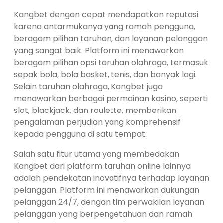
Kangbet dengan cepat mendapatkan reputasi
karena antarmukanya yang ramah pengguna,
beragam pilihan taruhan, dan layanan pelanggan
yang sangat baik. Platform ini menawarkan
beragam pilihan opsi taruhan olahraga, termasuk
sepak bola, bola basket, tenis, dan banyak lagi.
Selain taruhan olahraga, Kangbet juga
menawarkan berbagai permainan kasino, seperti
slot, blackjack, dan roulette, memberikan
pengalaman perjudian yang komprehensif
kepada pengguna di satu tempat.
Salah satu fitur utama yang membedakan
Kangbet dari platform taruhan online lainnya
adalah pendekatan inovatifnya terhadap layanan
pelanggan. Platform ini menawarkan dukungan
pelanggan 24/7, dengan tim perwakilan layanan
pelanggan yang berpengetahuan dan ramah