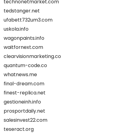
technonetmarket.com
tedstanger.net
ufabett732um3.com
uskola.info
wagonpaints.info
waitfornext.com
clearvisionmarketing.co
quantum-code.co
whatnews.me
final-dream.com
finest-replica.net
gestioneinh.info
prosportdaily.net
salesinvest22.com
teseract.org