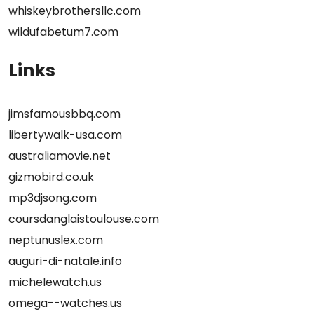
whiskeybrothersllc.com
wildufabetum7.com
Links
jimsfamousbbq.com
libertywalk-usa.com
australiamovie.net
gizmobird.co.uk
mp3djsong.com
coursdanglaistoulouse.com
neptunuslex.com
auguri-di-natale.info
michelewatch.us
omega--watches.us