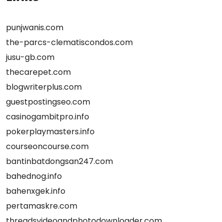
punjwanis.com
the-parcs-clematiscondos.com
jusu-gb.com
thecarepet.com
blogwriterplus.com
guestpostingseo.com
casinogambitpro.info
pokerplaymasters.info
courseoncourse.com
bantinbatdongsan247.com
bahednog.info
bahenxgek.info
pertamaskre.com
threadsvideoandphotodownloader.com