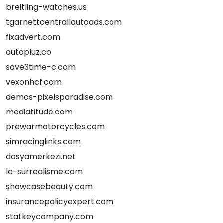
breitling-watches.us
tgarnettcentrallautoads.com
fixadvert.com
autopluz.co
save3time-c.com
vexonhcf.com
demos-pixelsparadise.com
mediatitude.com
prewarmotorcycles.com
simracinglinks.com
dosyamerkezi.net
le-surrealisme.com
showcasebeauty.com
insurancepolicyexpert.com
statkeycompany.com