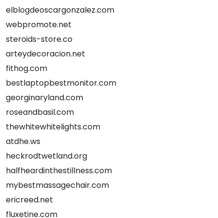
elblogdeoscargonzalez.com
webpromote.net
steroids-store.co
arteydecoracion.net
fithog.com
bestlaptopbestmonitor.com
georginaryland.com
roseandbasil.com
thewhitewhitelights.com
atdhe.ws
heckrodtwetland.org
halfheardinthestillness.com
mybestmassagechair.com
ericreed.net
fluxetine.com