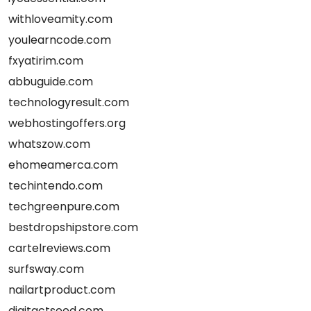
withloveamity.com
youlearncode.com
fxyatirim.com
abbuguide.com
technologyresult.com
webhostingoffers.org
whatszow.com
ehomeamerca.com
techintendo.com
techgreenpure.com
bestdropshipstore.com
cartelreviews.com
surfsway.com
nailartproduct.com
digitactseed.com