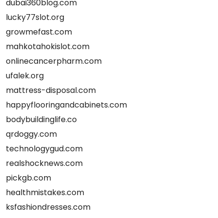
dubai360blog.com
lucky77slot.org
growmefast.com
mahkotahokislot.com
onlinecancerpharm.com
ufalek.org
mattress-disposal.com
happyflooringandcabinets.com
bodybuildinglife.co
qrdoggy.com
technologygud.com
realshocknews.com
pickgb.com
healthmistakes.com
ksfashiondresses.com