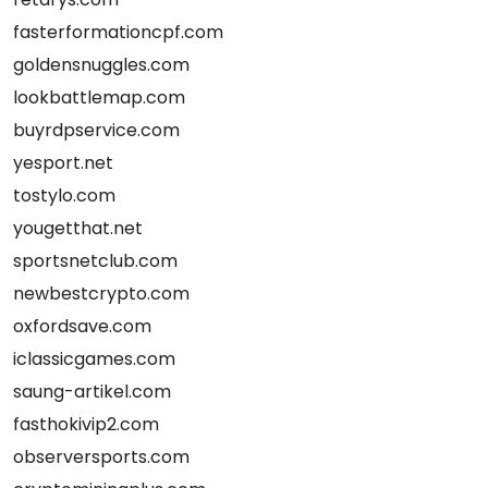
fasterformationcpf.com
goldensnuggles.com
lookbattlemap.com
buyrdpservice.com
yesport.net
tostylo.com
yougetthat.net
sportsnetclub.com
newbestcrypto.com
oxfordsave.com
iclassicgames.com
saung-artikel.com
fasthokivip2.com
observersports.com